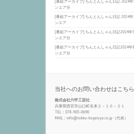
[番組アーカイブ] ちんとんしゃん日記 2024年
ンエア分
[番組アーカイブ] ちんとんしゃん日記 2024年
ンエア
[番組アーカイブ] ちんとんしゃん日記2024年
ンエア分
[番組アーカイブ] ちんとんしゃん日記2024年
ンエア分
当社へのお問い合わせはこち
株式会社六甲工芸社
兵庫県西宮市山口町名来２－１０－２１
TEL：078-903-0690
MAIL：info@rokko-kogeisya.co.jp（代表）